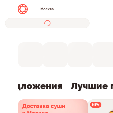
Москва
редложения
Лучшие п
Доставка суши
NEW