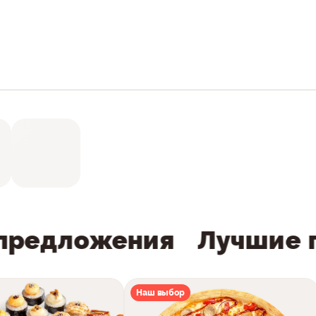
редложения
Лучшие п
Наш выбор