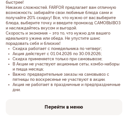
быстрее!
Никаких сложностей. FARFOR предлагает вам отличную
возможность: забирайте свои любимые блюда сами и
получайте 20% скидку! Все, что нужно от вас:выберите
блюда, выберите точку и введите промокод САМОВЫВОЗ
и наслаждайтесь вкусом и выгодой.
Скорость и экономия – это то, что нужно для вашего
идеального ужина или обеда. Не упустите шанс
порадовать себя и близких!
Cкидка работает с понедельника по четверг;
Акция действует с 01.04.2026 по 30.09.2026;
Скидка применяется только при самовывозе;
В Акции не участвуют акционные сеты, комбо-наборы
и пицца месяца;
Важно: предварительные заказы на самовывоз с
пятницы по воскресенье не участвуют в акции.
Акция не работает в праздничные и предпраздничные
дни.
Перейти в меню