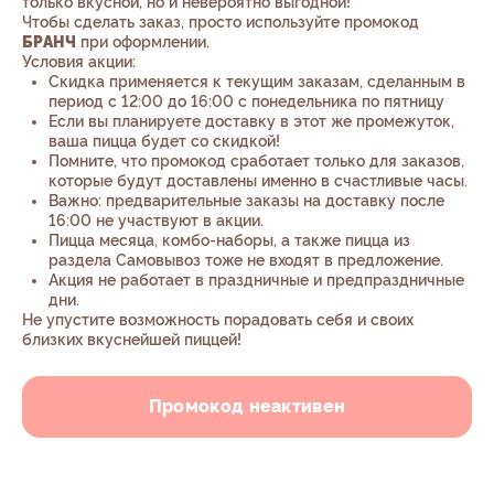
только вкусной, но и невероятно выгодной!
Чтобы сделать заказ, просто используйте промокод
БРАНЧ
при оформлении.
Условия акции:
Скидка применяется к текущим заказам, сделанным в
период с 12:00 до 16:00 с понедельника по пятницу
Если вы планируете доставку в этот же промежуток,
ваша пицца будет со скидкой!
Помните, что промокод сработает только для заказов,
которые будут доставлены именно в счастливые часы.
Важно: предварительные заказы на доставку после
16:00 не участвуют в акции.
Пицца месяца, комбо-наборы, а также пицца из
раздела Самовывоз тоже не входят в предложение.
Акция не работает в праздничные и предпраздничные
дни.
Не упустите возможность порадовать себя и своих
близких вкуснейшей пиццей!
Промокод неактивен